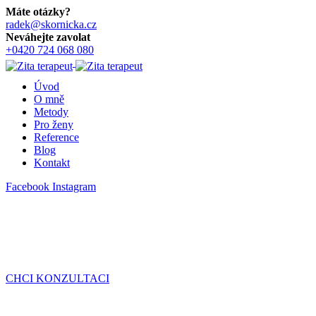
Máte otázky?
radek@skornicka.cz
Neváhejte zavolat
+0420 724 068 080
Úvod
O mně
Metody
Pro ženy
Reference
Blog
Kontakt
Facebook
Instagram
CHCI KONZULTACI