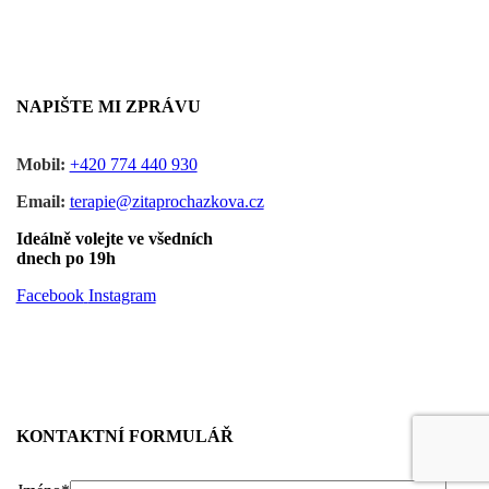
NAPIŠTE MI ZPRÁVU
Mobil:
+420 774 440 930
Email:
terapie@zitaprochazkova.cz
Ideálně volejte ve všedních
dnech po 19h
Facebook
Instagram
KONTAKTNÍ FORMULÁŘ