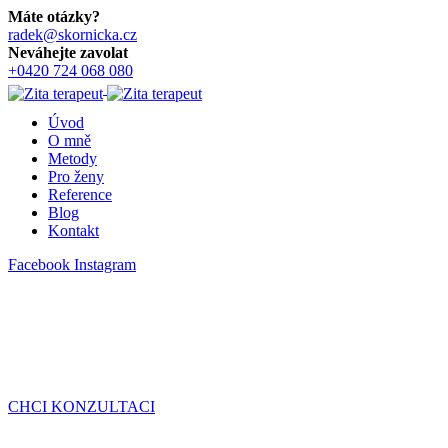
Máte otázky?
radek@skornicka.cz
Neváhejte zavolat
+0420 724 068 080
Úvod
O mně
Metody
Pro ženy
Reference
Blog
Kontakt
Facebook
Instagram
CHCI KONZULTACI